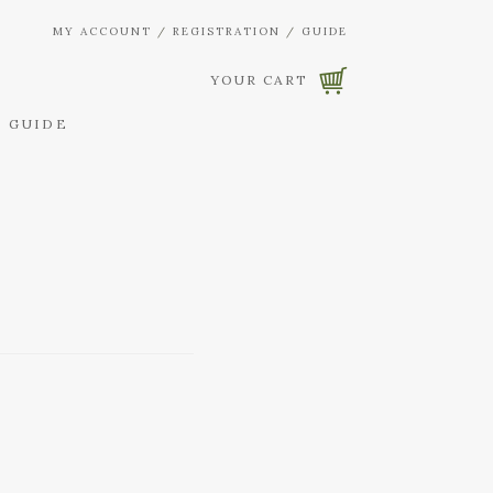
MY ACCOUNT
/
REGISTRATION
/
GUIDE
YOUR CART
 GUIDE