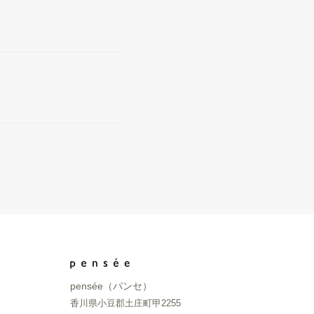
pensée（パンセ）
香川県小豆郡土庄町甲2255