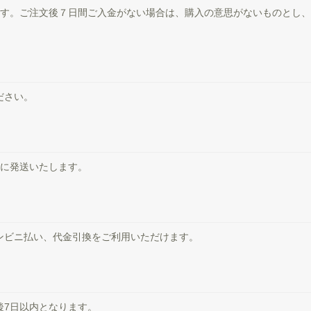
ます。ご注文後７日間ご入金がない場合は、購入の意思がないものとし
ださい。
内に発送いたします。
ンビニ払い、代金引換をご利用いただけます。
後7日以内となります。