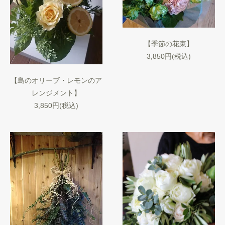
【季節の花束】
3,850円(税込)
【島のオリーブ・レモンのア
レンジメント】
3,850円(税込)