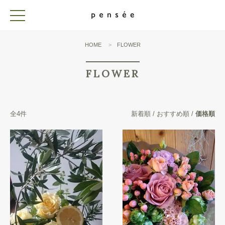
toggle
navigation
HOME
>
FLOWER
FLOWER
全4件
新着順
/
おすすめ順
/
価格順